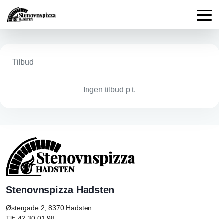
Tilbud
Ingen tilbud p.t.
Stenovnspizza Hadsten
Østergade 2, 8370
Hadsten
Tlf: 42 30 01 98