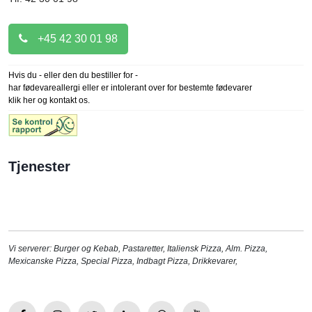
+45 42 30 01 98
Hvis du - eller den du bestiller for -
har fødevareallergi eller er intolerant over for bestemte fødevarer
klik her og kontakt os.
Tjenester
Vi serverer:
Burger og Kebab
,
Pastaretter
,
Italiensk Pizza
,
Alm. Pizza
,
Mexicanske Pizza
,
Special Pizza
,
Indbagt Pizza
,
Drikkevarer
,